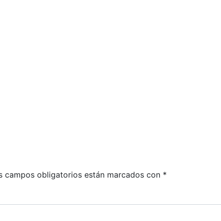
das
s campos obligatorios están marcados con
*