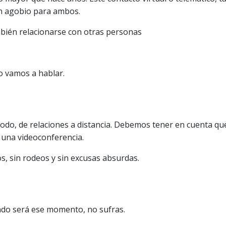
un agobio para ambos.
ambién relacionarse con otras personas
o vamos a hablar.
 todo, de relaciones a distancia. Debemos tener en cuenta qu
 una videoconferencia.
os, sin rodeos y sin excusas absurdas.
ándo será ese momento, no sufras.