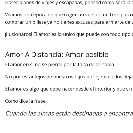
Hacer planes de viajes y escapadas, pensad cómo será la 
Vivimos una época en que coger un vuelo o un tren para dar
comprar un billete ya no tienes excusas para armarte de 
¡Ilusionáros! El amor es lo único que puede con todo tipo 
Amor A Distancia: Amor posible
El amor en si no se pierde por la falta de cercanía.
No por estar lejos de nuestros hijos por ejemplo, los dej
El amor es algo que debe nacer desde el interior y que si
Como dice la frase:
Cuando las almas están destinadas a encontrars