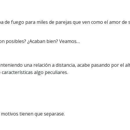
ba de fuego para miles de parejas que ven como el amor de s
Son posibles? ¿Acaban bien? Veamos…
eniendo una relación a distancia, acabe pasando por el alt
 características algo peculiares.
 motivos tienen que separase.