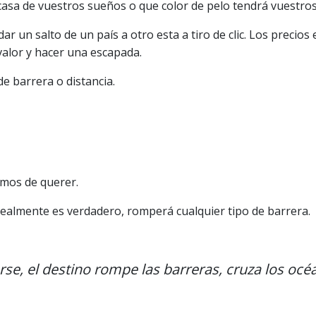
casa de vuestros sueños o que color de pelo tendrá vuestros 
 un salto de un país a otro esta a tiro de clic. Los precios 
valor y hacer una escapada.
de barrera o distancia.
amos de querer.
 realmente es verdadero, romperá cualquier tipo de barrera.
e, el destino rompe las barreras, cruza los océa