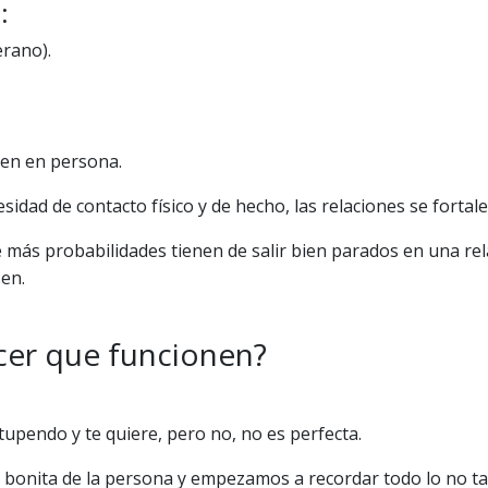
:
erano).
cen en persona.
dad de contacto físico y de hecho, las relaciones se fortalec
 más probabilidades tienen de salir bien parados en una rela
en.
cer que funcionen?
upendo y te quiere, pero no, no es perfecta.
s bonita de la persona y empezamos a recordar todo lo no 