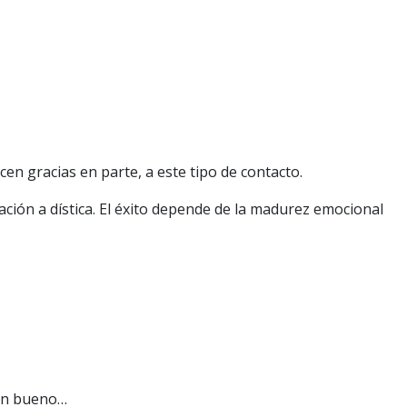
en gracias en parte, a este tipo de contacto.
ción a dística. El éxito depende de la madurez emocional
tan bueno…