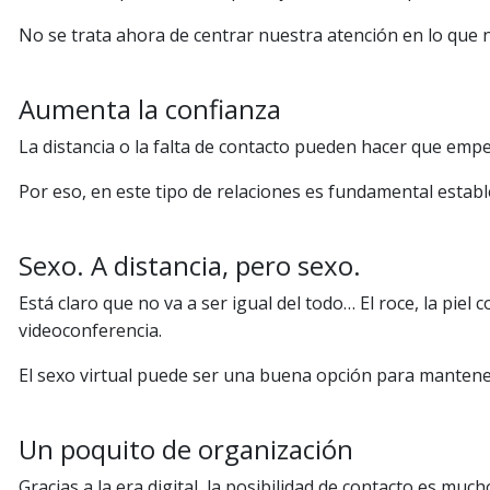
No se trata ahora de centrar nuestra atención en lo que 
Aumenta la confianza
La distancia o la falta de contacto pueden hacer que empe
Por eso, en este tipo de relaciones es fundamental estab
Sexo. A distancia, pero sexo.
Está claro que no va a ser igual del todo… El roce, la pie
videoconferencia.
El sexo virtual puede ser una buena opción para mantener 
Un poquito de organización
Gracias a la era digital, la posibilidad de contacto es mu