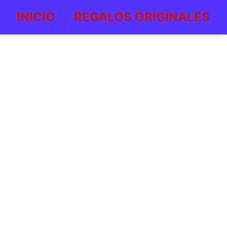
INICIO
REGALOS ORIGINALES