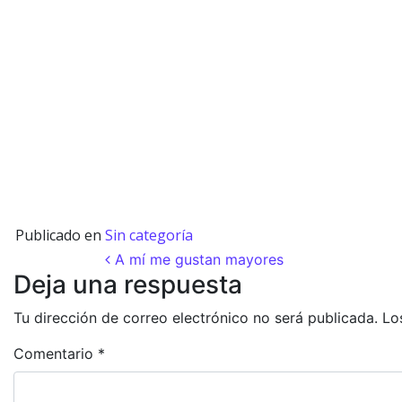
Publicado en
Sin categoría
Navegación de entra
A mí me gustan mayores
Deja una respuesta
Tu dirección de correo electrónico no será publicada.
Lo
Comentario
*